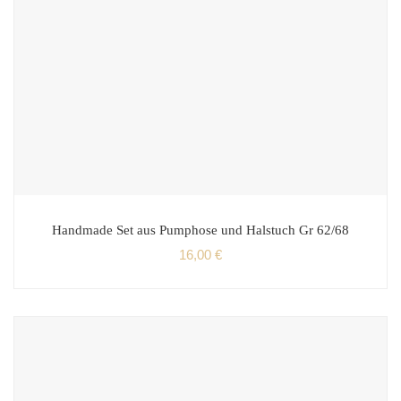
Handmade Set aus Pumphose und Halstuch Gr 62/68
16,00
€