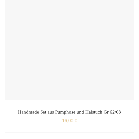
Handmade Set aus Pumphose und Halstuch Gr 62/68
16,00
€