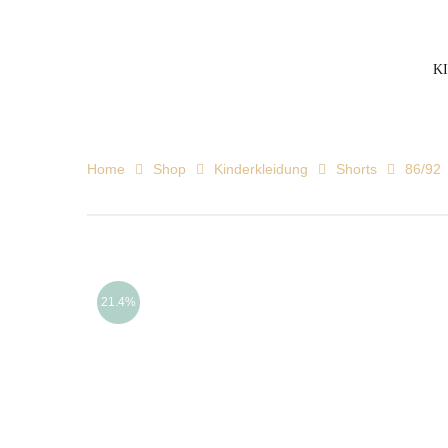
K
Home
Shop
Kinderkleidung
Shorts
86/92
21.4%