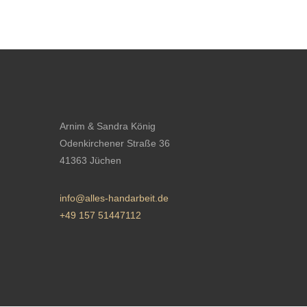
Arnim & Sandra König
Odenkirchener Straße 36
41363 Jüchen
info@alles-handarbeit.de
+49 157 51447112