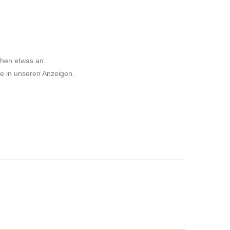
chen etwas an.
ie in unseren Anzeigen.