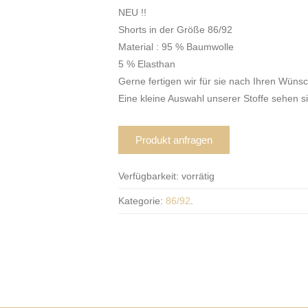
NEU !!
Shorts in der Größe 86/92
Material : 95 % Baumwolle
5 % Elasthan
Gerne fertigen wir für sie nach Ihren Wüns
Eine kleine Auswahl unserer Stoffe sehen s
Produkt anfragen
Verfügbarkeit:
vorrätig
Kategorie:
86/92
.