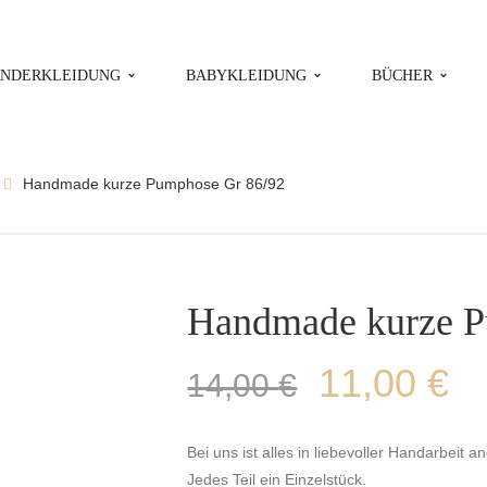
INDERKLEIDUNG
BABYKLEIDUNG
BÜCHER
Handmade kurze Pumphose Gr 86/92
Handmade kurze P
11,00
€
14,00
€
Bei uns ist alles in liebevoller Handarbeit an
Jedes Teil ein Einzelstück.