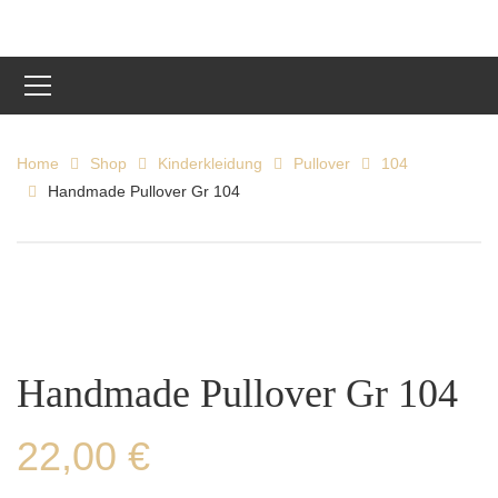
Home
Shop
Kinderkleidung
Pullover
104
Handmade Pullover Gr 104
Handmade Pullover Gr 104
22,00
€