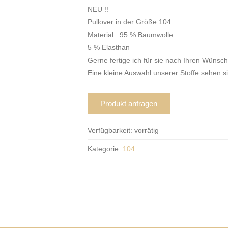
NEU !!
Pullover in der Größe 104.
Material : 95 % Baumwolle
5 % Elasthan
Gerne fertige ich für sie nach Ihren Wünsc
Eine kleine Auswahl unserer Stoffe sehen s
Produkt anfragen
Verfügbarkeit:
vorrätig
Kategorie:
104
.