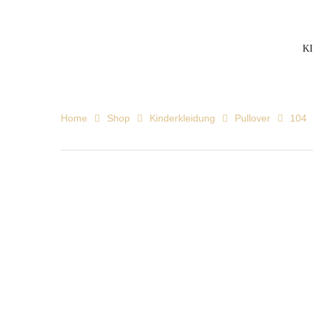
K
Home
Shop
Kinderkleidung
Pullover
104