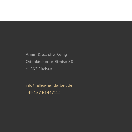
Arnim & Sandra König
Odenkirchener Straße 36
41363 Jüchen
info@alles-handarbeit.de
+49 157 51447112