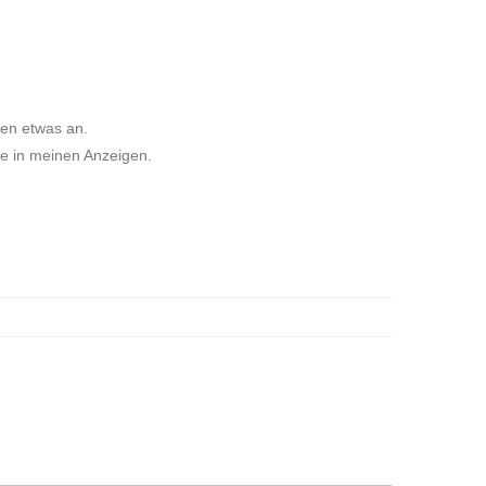
hen etwas an.
ie in meinen Anzeigen.