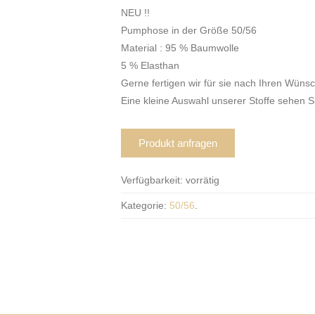
NEU !!
Pumphose in der Größe 50/56
Material : 95 % Baumwolle
5 % Elasthan
Gerne fertigen wir für sie nach Ihren Wüns
Eine kleine Auswahl unserer Stoffe sehen S
Produkt anfragen
Verfügbarkeit:
vorrätig
Kategorie:
50/56
.