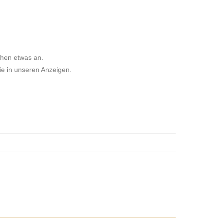
chen etwas an.
ie in unseren Anzeigen.