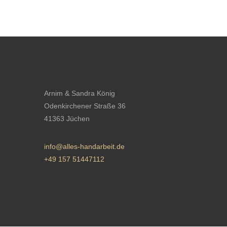
Arnim & Sandra König
Odenkirchener Straße 36
41363 Jüchen
info@alles-handarbeit.de
+49 157 51447112