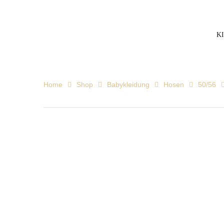
K
Home
Shop
Babykleidung
Hosen
50/56