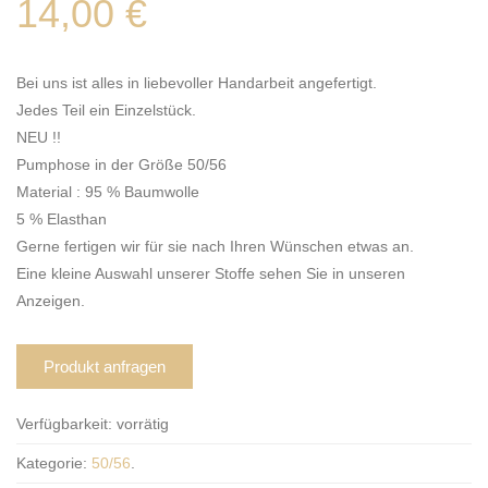
14,00
€
Bei uns ist alles in liebevoller Handarbeit angefertigt.
Jedes Teil ein Einzelstück.
NEU !!
Pumphose in der Größe 50/56
Material : 95 % Baumwolle
5 % Elasthan
Gerne fertigen wir für sie nach Ihren Wünschen etwas an.
Eine kleine Auswahl unserer Stoffe sehen Sie in unseren
Anzeigen.
Produkt anfragen
Verfügbarkeit:
vorrätig
Kategorie:
50/56
.