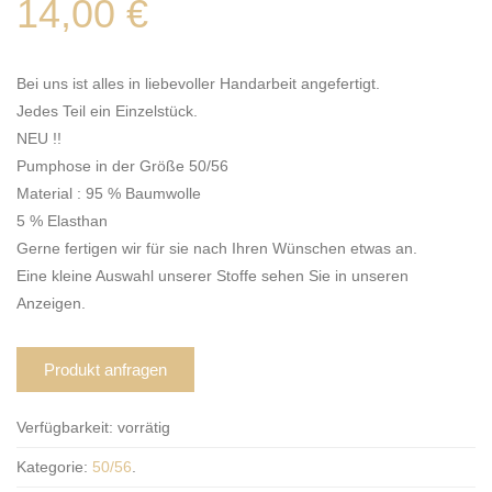
14,00
€
Bei uns ist alles in liebevoller Handarbeit angefertigt.
Jedes Teil ein Einzelstück.
NEU !!
Pumphose in der Größe 50/56
Material : 95 % Baumwolle
5 % Elasthan
Gerne fertigen wir für sie nach Ihren Wünschen etwas an.
Eine kleine Auswahl unserer Stoffe sehen Sie in unseren
Anzeigen.
Produkt anfragen
Verfügbarkeit:
vorrätig
Kategorie:
50/56
.