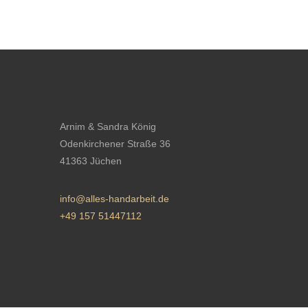
Arnim & Sandra König
Odenkirchener Straße 36
41363 Jüchen
info@alles-handarbeit.de
+49 157 51447112