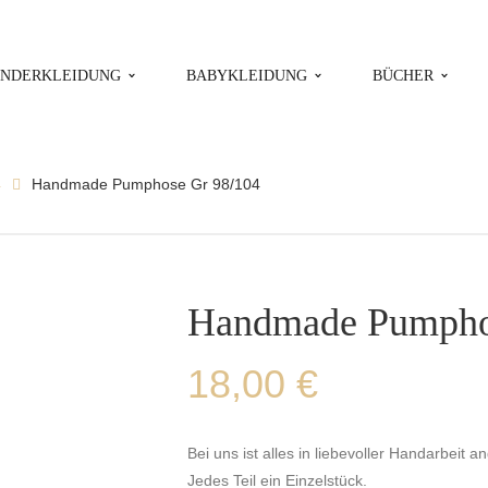
INDERKLEIDUNG
BABYKLEIDUNG
BÜCHER
4
Handmade Pumphose Gr 98/104
Handmade Pumpho
18,00
€
Bei uns ist alles in liebevoller Handarbeit an
Jedes Teil ein Einzelstück.