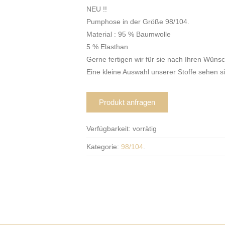
NEU !!
Pumphose in der Größe 98/104.
Material : 95 % Baumwolle
5 % Elasthan
Gerne fertigen wir für sie nach Ihren Wüns
Eine kleine Auswahl unserer Stoffe sehen s
Produkt anfragen
Verfügbarkeit:
vorrätig
Kategorie:
98/104
.