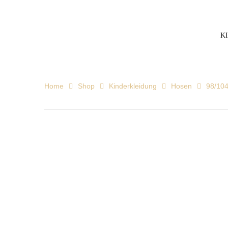
K
Home
Shop
Kinderkleidung
Hosen
98/10