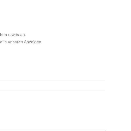
chen etwas an.
ie in unseren Anzeigen.