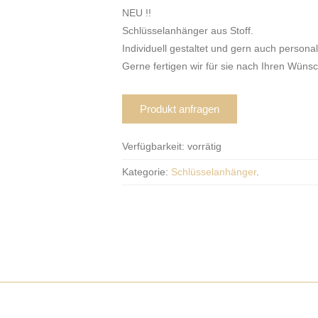
NEU !!
Schlüsselanhänger aus Stoff.
Individuell gestaltet und gern auch personali
Gerne fertigen wir für sie nach Ihren Wüns
Produkt anfragen
Verfügbarkeit:
vorrätig
Kategorie:
Schlüsselanhänger
.