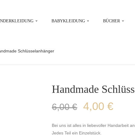
INDERKLEIDUNG
BABYKLEIDUNG
BÜCHER
ndmade Schlüsselanhänger
Handmade Schlüss
4,00
€
6,00
€
Bei uns ist alles in liebevoller Handarbeit an
Jedes Teil ein Einzelstück.