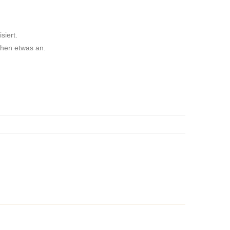
siert.
chen etwas an.