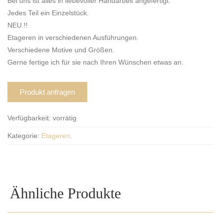
Bei uns ist alles in liebevoller Handarbeit angefertigt.
Jedes Teil ein Einzelstück.
NEU !!
Etageren in verschiedenen Ausführungen.
Verschiedene Motive und Größen.
Gerne fertige ich für sie nach Ihren Wünschen etwas an.
Produkt anfragen
Verfügbarkeit:
vorrätig
Kategorie:
Etageren
.
Ähnliche Produkte