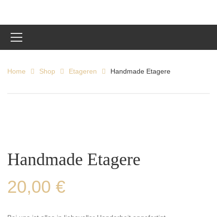
Home
Shop
Etageren
Handmade Etagere
Handmade Etagere
20,00
€