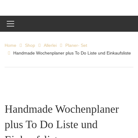
Home
Shop
Allerlei
Planer- Set
Handmade Wochenplaner plus To Do Liste und Einkaufsliste
Handmade Wochenplaner
plus To Do Liste und