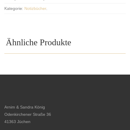
Kategorie:
Notizbücher
.
Ähnliche Produkte
Arnim & Sandra König
Odenkirchener Straße 36
41363 Jüchen